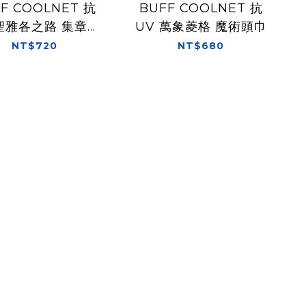
F COOLNET 抗
BUFF COOLNET 抗
 聖雅各之路 集章之
UV 萬象菱格 魔術頭巾
旅 魔術頭巾
NT$720
NT$680