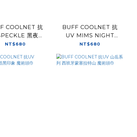
F COOLNET 抗
BUFF COOLNET 抗
SPECKLE 黑夜繁
UV MIMS NIGHT
星 魔術頭巾
BLUE 白花紛紛 魔術頭
NT$680
NT$680
巾