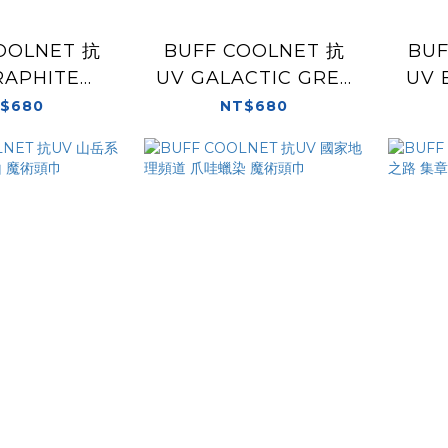
OOLNET 抗
BUFF COOLNET 抗
BUF
RAPHITE
UV GALACTIC GREY
UV
R 石墨記憶 魔
輕薄淺灰 魔術頭巾
$680
NT$680
術頭巾