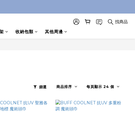
找商品
架
收納包類
其他周邊
商品排序
每頁顯示 24 個
篩選