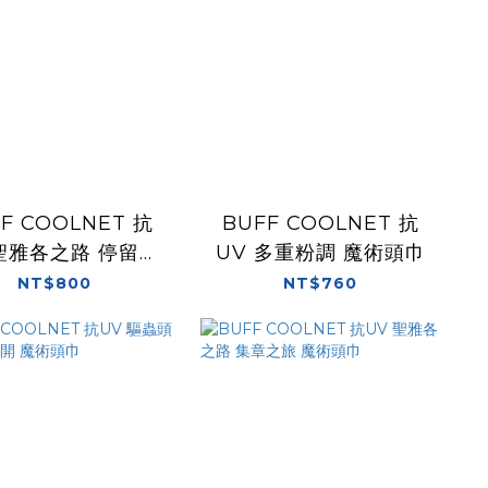
F COOLNET 抗
BUFF COOLNET 抗
 聖雅各之路 停留地
UV 多重粉調 魔術頭巾
標 魔術頭巾
NT$800
NT$760