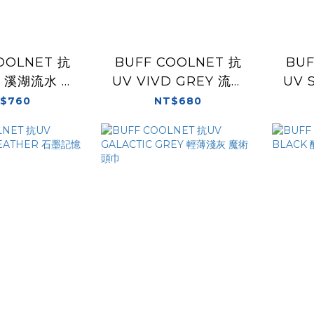
OOLNET 抗
BUFF COOLNET 抗
BUF
W 溪湖流水 魔
UV VIVD GREY 流動
UV 
術頭巾
輕霧 魔術頭巾
$760
NT$680