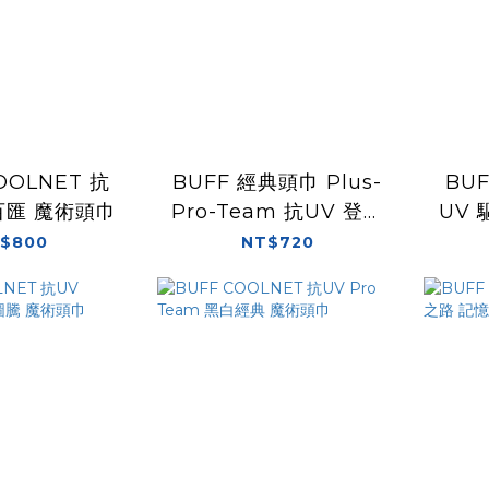
OOLNET 抗
BUFF 經典頭巾 Plus-
BUF
百匯 魔術頭巾
Pro-Team 抗UV 登峰
UV
造極 魔術頭巾
$800
NT$720