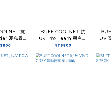
OOLNET 抗
BUFF COOLNET 抗
BUF
rider 夏島圖騰
UV Pro Team 黑白經
UV
術頭巾
典 魔術頭巾
$800
NT$800