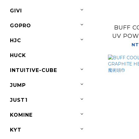
GIVI
GOPRO
BUFF C
UV PO
HJC
NT
HUCK
INTUITIVE-CUBE
JUMP
JUST1
KOMINE
KYT