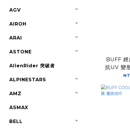
AGV
AIROH
ARAI
ASTONE
BUFF 經
AlienRider 突破者
抗UV 變
NT
ALPINESTARS
AMZ
ASMAX
BELL