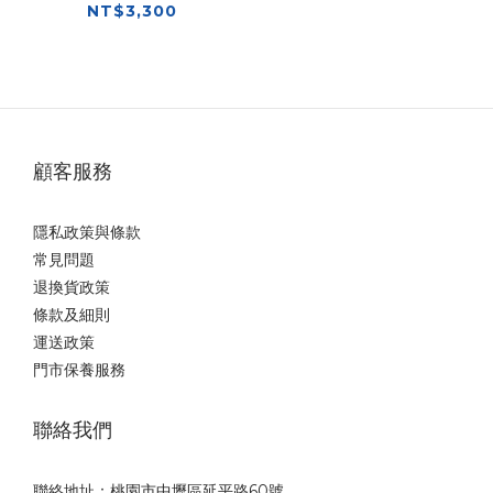
全帽 西班牙
NT$3,300
顧客服務
隱私政策與條款
常見問題
退換貨政策
條款及細則
運送政策
門市保養服務
聯絡我們
聯絡地址：桃園市中壢區延平路60號