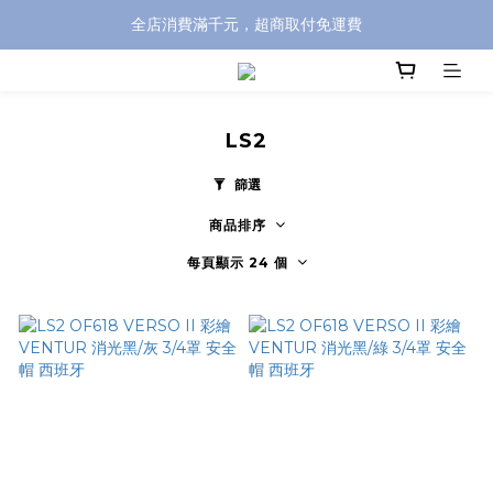
全店消費滿千元，超商取付免運費
全店消費滿千元，超商取付免運費
註冊即贈100元購物金，完整註冊加碼50元購物點數➟➟➟
全店消費滿千元，超商取付免運費
LS2
篩選
商品排序
每頁顯示 24 個