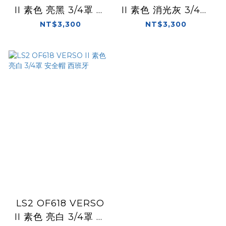
II 素色 亮黑 3/4罩 安
II 素色 消光灰 3/4罩
全帽 西班牙
安全帽 西班牙
NT$3,300
NT$3,300
LS2 OF618 VERSO
II 素色 亮白 3/4罩 安