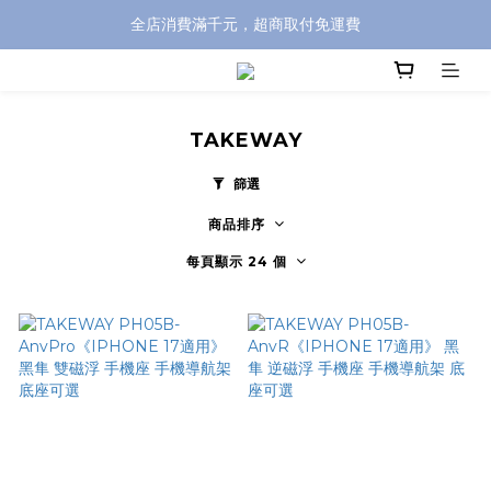
全店消費滿千元，超商取付免運費
全店消費滿千元，超商取付免運費
註冊即贈100元購物金，完整註冊加碼50元購物點數➟➟➟
全店消費滿千元，超商取付免運費
TAKEWAY
篩選
商品排序
每頁顯示 24 個