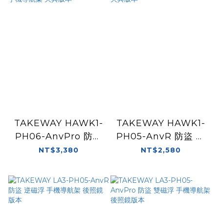
TAKEWAY HAWK1-
TAKEWAY HAWK1-
PH06-AnvPro 防盜
PH05-AnvR 防盜 逆
無線充電版 雙磁浮 手
磁浮 手機導航架 夾具
NT$3,380
NT$2,580
機導航架 夾具版本
版本