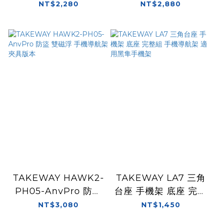
機導航架 夾具版本
磁浮 手機導航架 夾具
NT$2,280
NT$2,880
版本
TAKEWAY HAWK2-
TAKEWAY LA7 三角
PH05-AnvPro 防盜
台座 手機架 底座 完整
雙磁浮 手機導航架 夾
組 手機導航架 適用黑
NT$3,080
NT$1,450
具版本
隼手機架