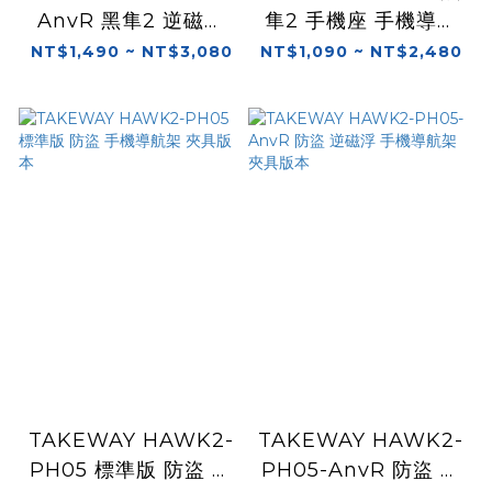
AnvR 黑隼2 逆磁浮
隼2 手機座 手機導航
手機座 手機導航架 底
架 底座可選
NT$1,490 ~ NT$3,080
NT$1,090 ~ NT$2,480
座可選
TAKEWAY HAWK2-
TAKEWAY HAWK2-
PH05 標準版 防盜 手
PH05-AnvR 防盜 逆