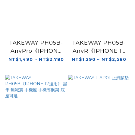
TAKEWAY PH05B-
TAKEWAY PH05B-
AnvPro《IPHONE
AnvR《IPHONE 17
17適用》 黑隼 雙磁浮
適用》 黑隼 逆磁浮 手
NT$1,490 ~ NT$2,780
NT$1,290 ~ NT$2,580
手機座 手機導航架 底
機座 手機導航架 底座
座可選
可選