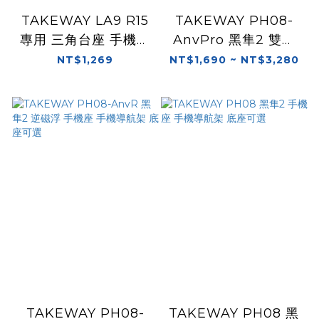
TAKEWAY LA9 R15
TAKEWAY PH08-
專用 三角台座 手機架
AnvPro 黑隼2 雙磁
底座 完整組 手機導航
浮 手機座 手機導航架
NT$1,269
NT$1,690 ~ NT$3,280
架 適用黑隼手機架
底座可選
TAKEWAY PH08-
TAKEWAY PH08 黑