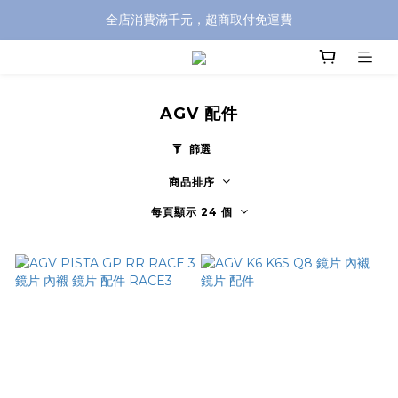
全店消費滿千元，超商取付免運費
全店消費滿千元，超商取付免運費
註冊即贈100元購物金，完整註冊加碼50元購物點數➟➟➟
全店消費滿千元，超商取付免運費
AGV 配件
篩選
商品排序
每頁顯示 24 個