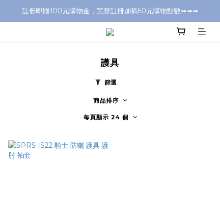
註冊即贈100元購物金，完整註冊加碼50元購物點數➟➟➟
全店消費滿千元，超商取付免運費
全店消費滿千元，超商取付免運費
護具
篩選
商品排序
每頁顯示 24 個