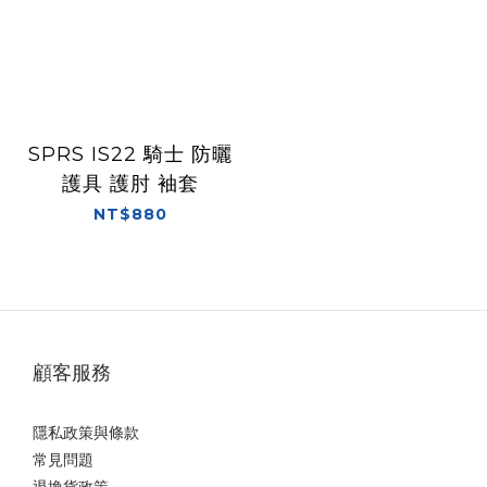
SPRS IS22 騎士 防曬
護具 護肘 袖套
NT$880
顧客服務
隱私政策與條款
常見問題
退換貨政策