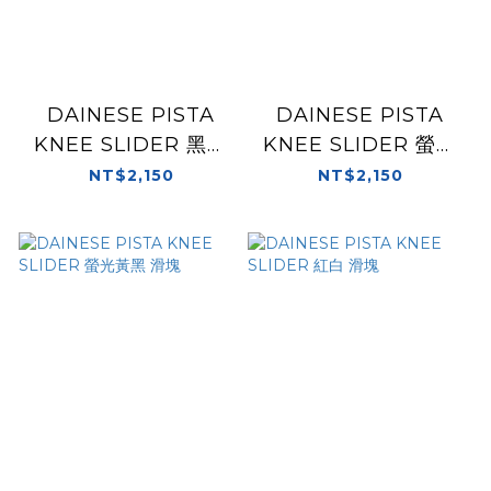
DAINESE PISTA
DAINESE PISTA
KNEE SLIDER 黑黑
KNEE SLIDER 螢光
滑塊
紅黑 滑塊
NT$2,150
NT$2,150