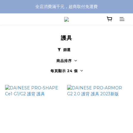
全店消費滿千元，超商取付免運費
全店消費滿千元，超商取付免運費
註冊即贈100元購物金，完整註冊加碼50元購物點數➟➟➟
全店消費滿千元，超商取付免運費
護具
篩選
商品排序
每頁顯示 24 個