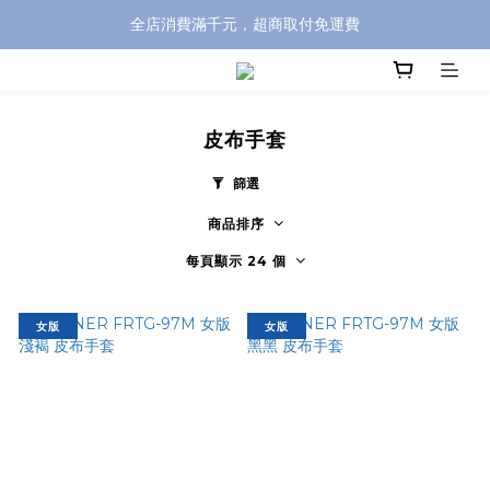
全店消費滿千元，超商取付免運費
全店消費滿千元，超商取付免運費
註冊即贈100元購物金，完整註冊加碼50元購物點數➟➟➟
全店消費滿千元，超商取付免運費
皮布手套
篩選
商品排序
每頁顯示 24 個
女版
女版