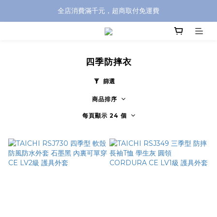
全店消費滿千元，超商取付免運費
全店消費滿千元，超商取付免運費
註冊即贈100元購物金，完整註冊加碼50元購物點數➟➟➟
全店消費滿千元，超商取付免運費
四季防摔衣
篩選
商品排序
每頁顯示 24 個