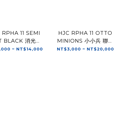
 RPHA 11 SEMI
HJC RPHA 11 OTTO
T BLACK 消光黑
MINIONS 小小兵 聯名
素色 全罩
款 全罩
,000 ~ NT$14,000
NT$3,000 ~ NT$20,000