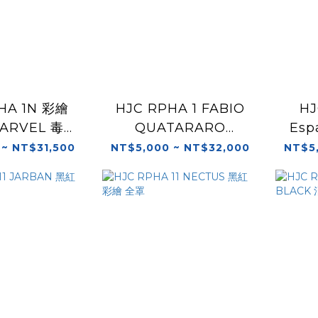
HA 1N 彩繪
HJC RPHA 1 FABIO
HJ
MARVEL 毒素
QUATARARO
Esp
全罩
REPLICA 全罩 贈送選
 ~ NT$31,500
NT$5,000 ~ NT$32,000
NT$5
手貼紙