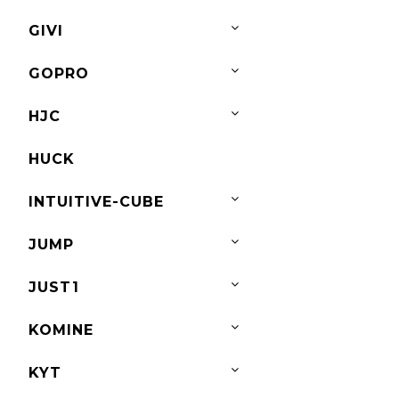
GIVI
GOPRO
HJC
HUCK
INTUITIVE-CUBE
JUMP
JUST1
KOMINE
KYT