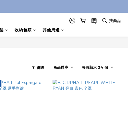
找商品
架
收納包類
其他周邊
商品排序
每頁顯示 24 個
篩選