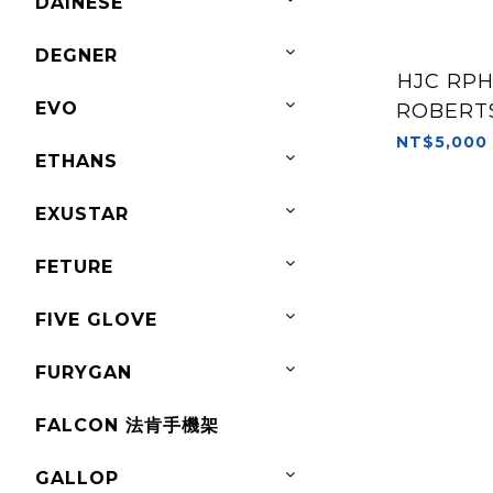
DAINESE
DEGNER
HJC RPH
EVO
ROBERT
NT$5,000
ETHANS
EXUSTAR
FETURE
FIVE GLOVE
FURYGAN
FALCON 法肯手機架
GALLOP