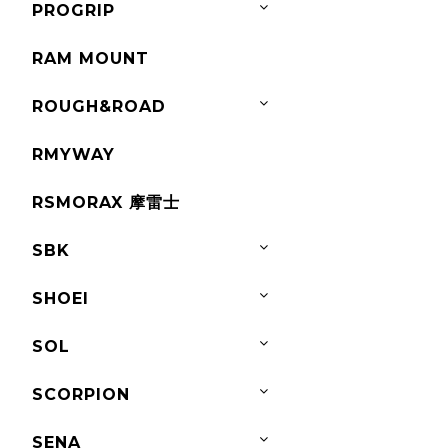
PROGRIP
RAM MOUNT
ROUGH&ROAD
RMYWAY
RSMORAX 摩雷士
SBK
SHOEI
SOL
SCORPION
SENA