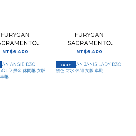
FURYGAN
FURYGAN
ACRAMENTO
SACRAMENTO
® 黑色 休閒靴 車
D3O® 白灰螢黃 休閒
NT$6,400
NT$6,400
靴 短版車靴
靴 車靴 短版車靴
LADY