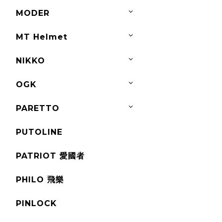
MODER
MT Helmet
NIKKO
OGK
PARETTO
PUTOLINE
PATRIOT 愛國者
PHILO 飛樂
PINLOCK