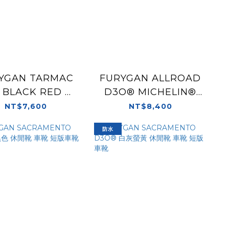
YGAN TARMAC
FURYGAN ALLROAD
 BLACK RED 黑
D3O® MICHELIN®
防水 休閒靴 車靴
BLACK 黑色 休閒靴 車
NT$7,600
NT$8,400
靴 中筒車靴 防水 米其
防水
林鞋底