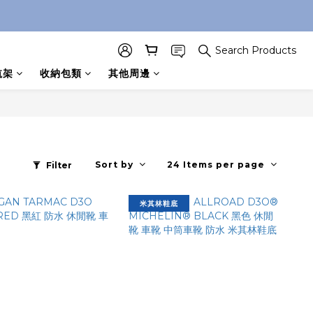
Search Products
航架
收納包類
其他周邊
Sort by
24 Items per page
Filter
米其林鞋底