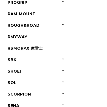
PROGRIP
RAM MOUNT
ROUGH&ROAD
RMYWAY
RSMORAX 摩雷士
SBK
SHOEI
SOL
SCORPION
SENA