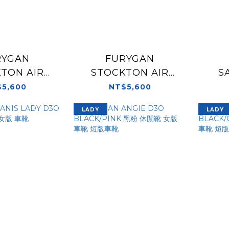
RYGAN
FURYGAN
TON AIR
STOCKTON AIR
S
 PEARL-
D3O® BLACK/RED
D3O
5,600
NT$5,600
AL 炭灰色 休
黑紅色 休閒靴 車靴 短
LADY
LADY
靴 短版車靴
版車靴