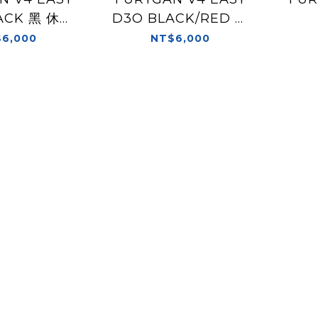
ACK 黑 休閒
D3O BLACK/RED 黑
靴
紅 休閒靴
BLA
6,000
NT$6,000