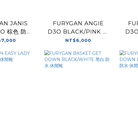
AN JANIS
FURYGAN ANGIE
FU
3O 棕色 防水
D3O BLACK/PINK 黑
D3O
女版 車靴
粉 休閒靴 女版 車靴 短
黑金
7,000
NT$6,000
版車靴