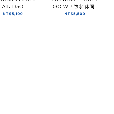
AIR D3O
D3O WP 防水 休閒車
CK/WHITE 黑白
靴
NT$5,100
NT$5,500
休閒靴