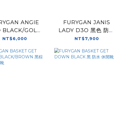
RYGAN ANGIE
FURYGAN JANIS
 BLACK/GOLD
LADY D3O 黑色 防水
 休閒靴 女版 車靴
休閒 女版 車靴
NT$6,000
NT$7,900
短版車靴