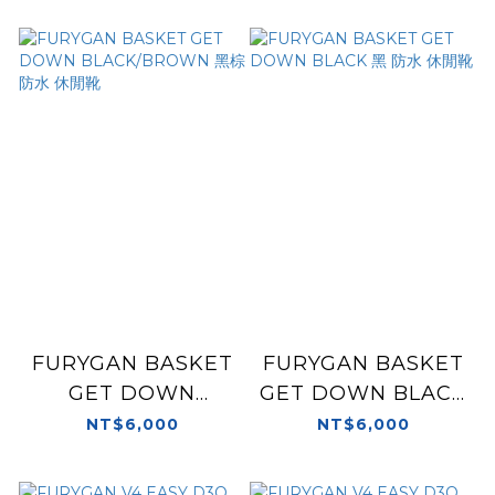
FURYGAN BASKET
FURYGAN BASKET
GET DOWN
GET DOWN BLACK
BLACK/BROWN 黑
黑 防水 休閒靴
NT$6,000
NT$6,000
棕 防水 休閒靴