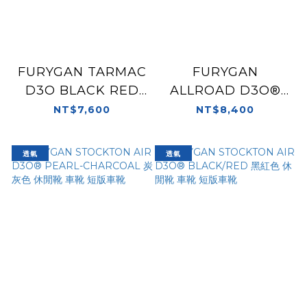
FURYGAN TARMAC
FURYGAN
D3O BLACK RED
ALLROAD D3O®
黑紅 防水 休閒靴 車靴
MICHELIN® BLACK
NT$7,600
NT$8,400
黑色 休閒靴 車靴 中筒
車靴 防水 米其林鞋底
透氣
透氣