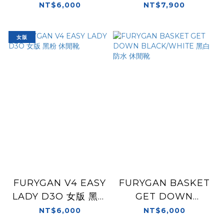
黑金 休閒靴 女版 車靴
休閒 女版 車靴
NT$6,000
NT$7,900
短版車靴
女版
FURYGAN V4 EASY
FURYGAN BASKET
LADY D3O 女版 黑粉
GET DOWN
休閒靴
BLACK/WHITE 黑白
NT$6,000
NT$6,000
防水 休閒靴