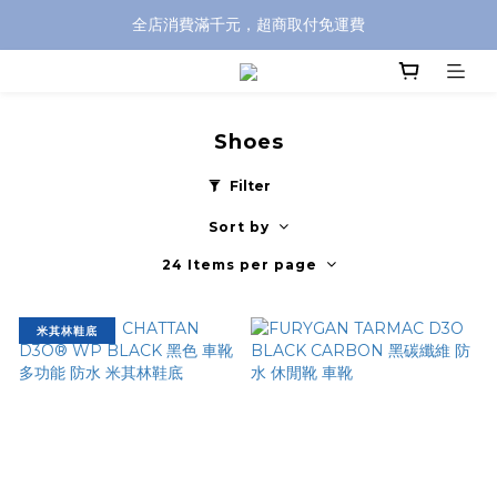
全店消費滿千元，超商取付免運費
全店消費滿千元，超商取付免運費
註冊即贈100元購物金，完整註冊加碼50元購物點數➟➟➟
全店消費滿千元，超商取付免運費
Shoes
Filter
Sort by
24 Items per page
米其林鞋底