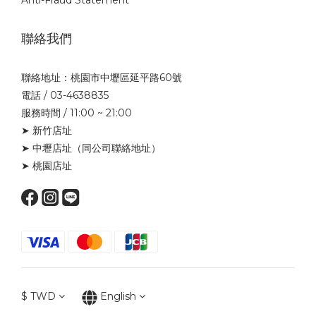
Anti-Fraud Statement
聯絡我們
聯絡地址：桃園市中壢區延平路60號
電話 / 03-4638835
服務時間 / 11:00 ~ 21:00
➤ 新竹店址
➤ 中壢店址
（同公司聯絡地址）
➤ 桃園店址
$
TWD
English