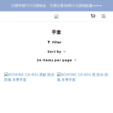
註冊即贈100元購物金，完整註冊加碼50元購物點數➟➟➟
全店消費滿千元，超商取付免運費
全店消費滿千元，超商取付免運費
手套
Filter
Sort by
24 Items per page