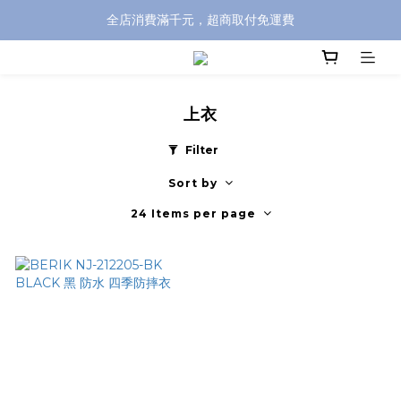
全店消費滿千元，超商取付免運費
全店消費滿千元，超商取付免運費
註冊即贈100元購物金，完整註冊加碼50元購物點數➟➟➟
全店消費滿千元，超商取付免運費
上衣
Filter
Sort by
24 Items per page