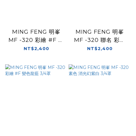
MING FENG 明峯
MING FENG 明峯
MF -320 彩繪 #F 黑
MF -320 聯名 彩繪
3/4罩
#15 黑 陳綠 半罩 安全
NT$2,400
NT$2,400
帽 3/4罩 內墨片
MF320 賽車手 小綠