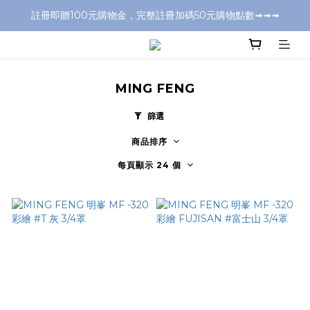
註冊即贈100元購物金，完整註冊加碼50元購物點數➟➟➟
全店消費滿千元，超商取付免運費
全店消費滿千元，超商取付免運費
MING FENG
篩選
商品排序
每頁顯示 24 個