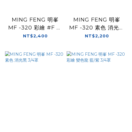
MING FENG 明峯
MING FENG 明峯
MF -320 彩繪 #F 變
MF -320 素色 消光幻
色龍藍 3/4罩
紫白 3/4罩
NT$2,400
NT$2,200