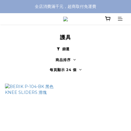
全店消費滿千元，超商取付免運費
全店消費滿千元，超商取付免運費
註冊即贈100元購物金，完整註冊加碼50元購物點數➟➟➟
全店消費滿千元，超商取付免運費
護具
篩選
商品排序
每頁顯示 24 個