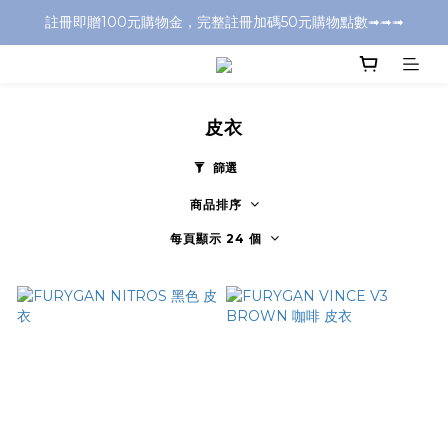
註冊即贈100元購物金，完整註冊加碼50元購物點數➟➟➟
全店消費滿千元，超商取付免運費
全店消費滿千元，超商取付免運費
皮衣
篩選
商品排序
每頁顯示 24 個