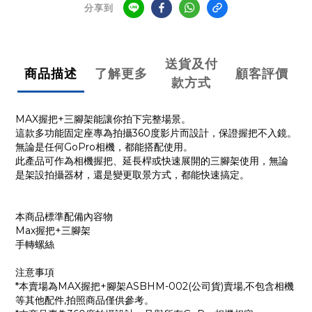
分享到
送貨及付
商品描述
了解更多
顧客評價
款方式
MAX握把+三腳架能讓你拍下完整場景。
這款多功能固定座專為拍攝360度影片而設計，保證握把不入鏡。
無論是任何GoPro相機，都能搭配使用。
此產品可作為相機握把、延長桿或快速展開的三腳架使用，無論
是架設拍攝器材，還是變更取景方式，都能快速搞定。
本商品標準配備內容物
Max握把+三腳架
手轉螺絲
注意事項
*本賣場為MAX握把+腳架ASBHM-002(公司貨)賣場,不包含相機
等其他配件,拍照商品僅供參考。