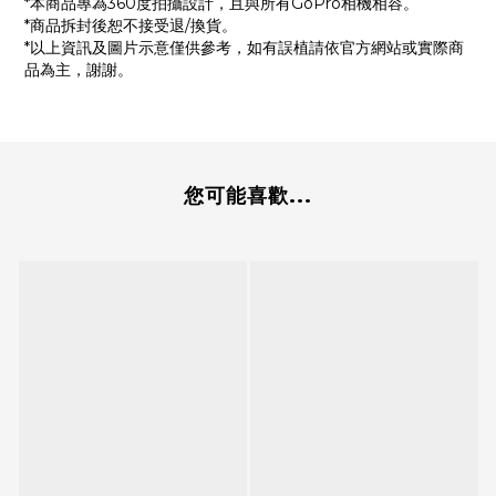
*本商品專為360度拍攝設計，且與所有GoPro相機相容。
*商品拆封後恕不接受退/換貨。
*以上資訊及圖片示意僅供參考，如有誤植請依官方網站或實際商
品為主，謝謝。
您可能喜歡...