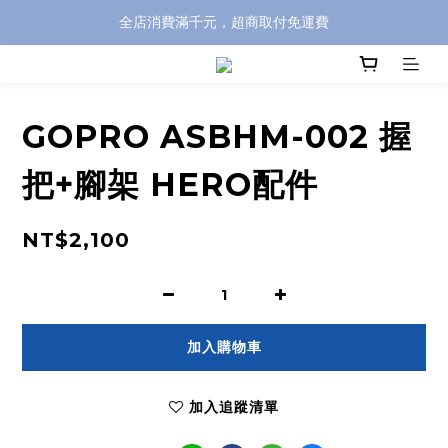
全店消費滿千元，超商取付免運費
全店消費滿千元，超商取付免運費
註冊即贈100元購物金，完整註冊加碼50元購物點數➟➟➟
全店消費滿千元，超商取付免運費
GOPRO ASBHM-002 握
把+腳架 HERO配件
NT$2,100
加入購物車
加入追蹤清單