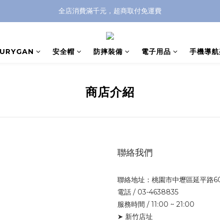
全店消費滿千元，超商取付免運費
全店消費滿千元，超商取付免運費
註冊即贈100元購物金，完整註冊加碼50元購物點數➟➟➟
FURYGAN
安全帽
防摔裝備
電子用品
手機導航
全店消費滿千元，超商取付免運費
商店介紹
聯絡我們
聯絡地址：桃園市中壢區延平路6
電話 / 03-4638835
服務時間 / 11:00 ~ 21:00
➤ 新竹店址