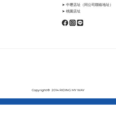
➤ 中壢店址
（同公司聯絡地址）
➤ 桃園店址
Copyright© 2014 RIDING MY WAY