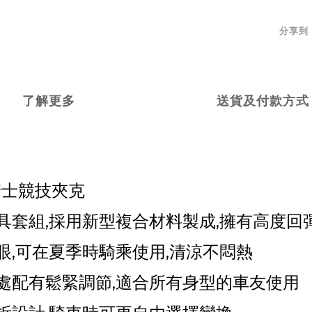
分享到
了解更多
送貨及付款方式
款騎士競技夾克
具套組,採用新型複合材料製成,擁有高度回
眼,可在夏季時騎乘使用,清涼不悶熱
處配有鬆緊調節,適合所有身型的車友使用