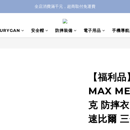
全店消費滿千元，超商取付免運費
全店消費滿千元，超商取付免運費
註冊即贈100元購物金，完整註冊加碼50元購物點數➟➟➟
FURYGAN
安全帽
防摔裝備
電子用品
手機導航
全店消費滿千元，超商取付免運費
【福利品】
MAX M
克 防摔衣 
速比爾 