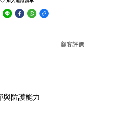
加入追蹤清單
顧客評價
彈與防護能力