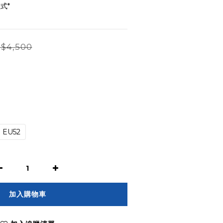
式*
$4,500
EU52
加入購物車