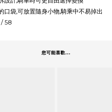
拆設計,騎車時可更自由選擇變換
的口袋,可放置隨身小物,騎乘中不易掉出
 / 58
您可能喜歡...