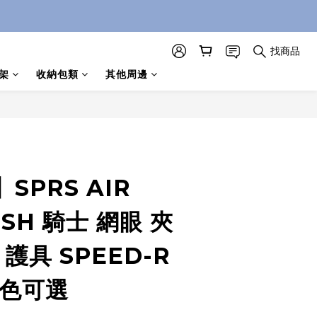
找商品
架
收納包類
其他周邊
SPRS AIR
ESH 騎士 網眼 夾
護具 SPEED-R
三色可選