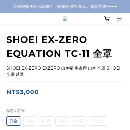
註冊即贈100元購物金，完整註冊加碼50元購物點數➟➟➟
全店消費滿千元，超商取付免運費
全店消費滿千元，超商取付免運費
SHOEI EX-ZERO
EQUATION TC-11 全罩
SHOEI EX-ZERO EXZERO 山車帽 復古帽 山車 全罩 SHOEI
全罩 越野
NT$3,000
品項
: 訂金
訂金
S號
M號
L號
XL號
XXL號