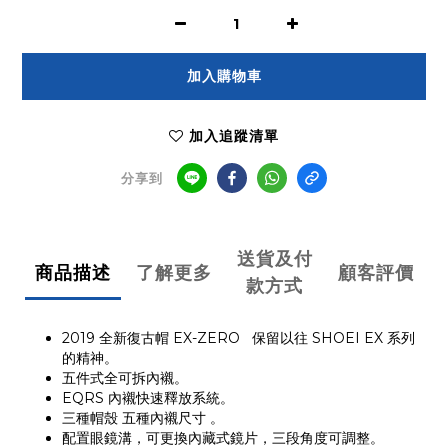
加入購物車
加入追蹤清單
分享到
送貨及付
商品描述
了解更多
顧客評價
款方式
2019 全新復古帽 EX-ZERO 保留以往 SHOEI EX 系列
的精神。
五件式全可拆內襯。
EQRS 內襯快速釋放系統。
三種帽殼 五種內襯尺寸 。
配置眼鏡溝，可更換內藏式鏡片，三段角度可調整。