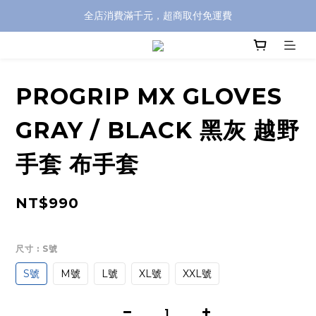
全店消費滿千元，超商取付免運費
全店消費滿千元，超商取付免運費
註冊即贈100元購物金，完整註冊加碼50元購物點數➟➟➟
全店消費滿千元，超商取付免運費
PROGRIP MX GLOVES
GRAY / BLACK 黑灰 越野
手套 布手套
NT$990
尺寸
: S號
S號
M號
L號
XL號
XXL號