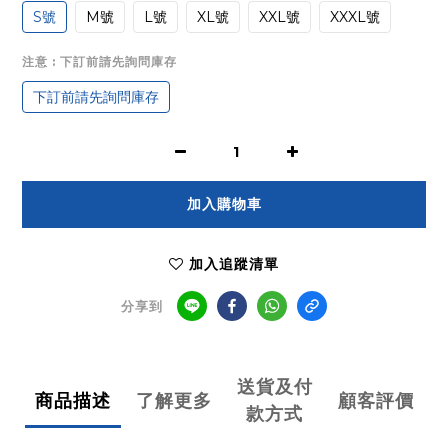
S號
M號
L號
XL號
XXL號
XXXL號
注意
: 下訂前請先詢問庫存
下訂前請先詢問庫存
加入購物車
加入追蹤清單
分享到
送貨及付
商品描述
了解更多
顧客評價
款方式