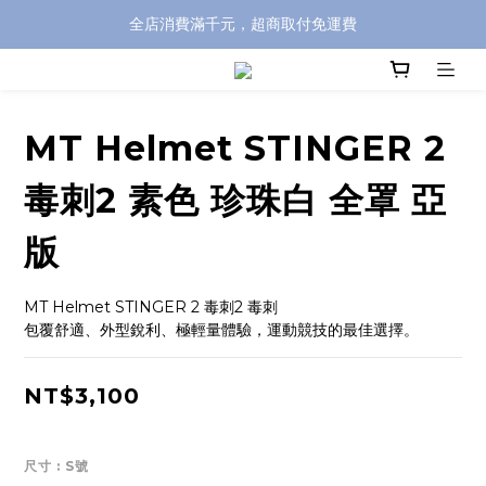
全店消費滿千元，超商取付免運費
全店消費滿千元，超商取付免運費
註冊即贈100元購物金，完整註冊加碼50元購物點數➟➟➟
全店消費滿千元，超商取付免運費
MT Helmet STINGER 2
毒刺2 素色 珍珠白 全罩 亞
版
MT Helmet STINGER 2 毒刺2 毒刺
包覆舒適、外型銳利、極輕量體驗，運動競技的最佳選擇。
NT$3,100
尺寸
: S號