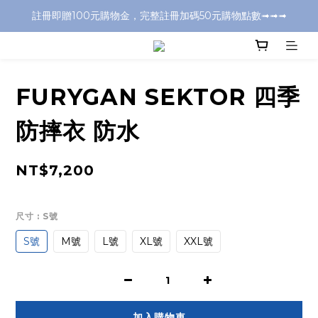
註冊即贈100元購物金，完整註冊加碼50元購物點數➟➟➟
全店消費滿千元，超商取付免運費
全店消費滿千元，超商取付免運費
FURYGAN SEKTOR 四季
防摔衣 防水
NT$7,200
尺寸
: S號
S號
M號
L號
XL號
XXL號
加入購物車