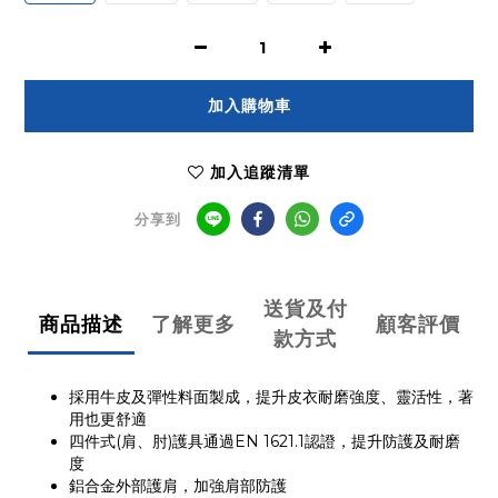
加入購物車
加入追蹤清單
分享到
送貨及付
商品描述
了解更多
顧客評價
款方式
採用牛皮及彈性料面製成，提升皮衣耐磨強度、靈活性，著
用也更舒適
四件式(肩、肘)護具通過
EN 1621.1
認證，提升防護及耐磨
度
鋁合金外部護肩，加強肩部防護