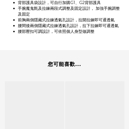
背部護具袋設計，可自行加購
G1
、
G2
背部護具
手腕魔鬼氈及拉鍊兩段式調整及固定設計，
加強手腕調整
及固定
前胸兩側隱藏式拉鍊透氣孔設計，拉開拉鍊即可通透氣
腰間後兩側隱藏式拉鍊透氣孔設計，拉下拉鍊即可通透氣
腰部壓扣可調設計，可依照個人身型做調整
您可能喜歡...