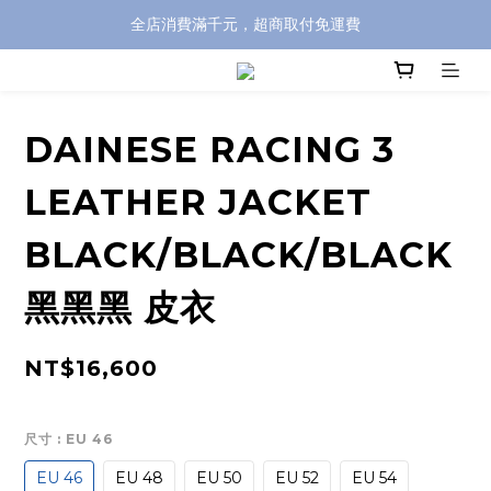
全店消費滿千元，超商取付免運費
全店消費滿千元，超商取付免運費
註冊即贈100元購物金，完整註冊加碼50元購物點數➟➟➟
全店消費滿千元，超商取付免運費
DAINESE RACING 3
LEATHER JACKET
BLACK/BLACK/BLACK
黑黑黑 皮衣
NT$16,600
尺寸
: EU 46
EU 46
EU 48
EU 50
EU 52
EU 54