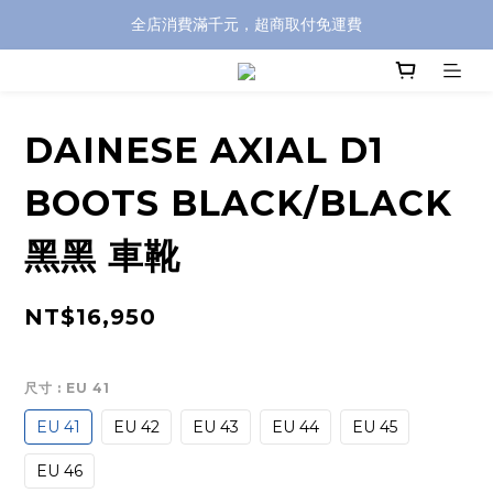
全店消費滿千元，超商取付免運費
全店消費滿千元，超商取付免運費
註冊即贈100元購物金，完整註冊加碼50元購物點數➟➟➟
全店消費滿千元，超商取付免運費
DAINESE AXIAL D1
BOOTS BLACK/BLACK
黑黑 車靴
NT$16,950
尺寸
: EU 41
EU 41
EU 42
EU 43
EU 44
EU 45
EU 46