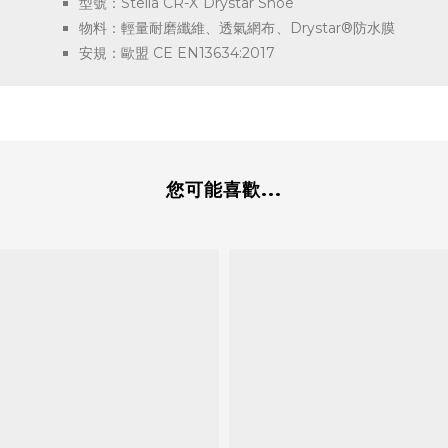
型號：Stella CR-X Drystar Shoe
物料：輕量耐磨纖維、透氣網布、Drystar®防水膜
安規：歐盟 CE EN13634:2017
您可能喜歡...