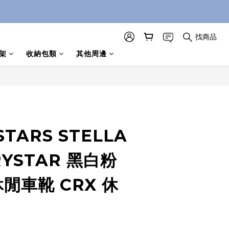
找商品
架
收納包類
其他周邊
STARS STELLA
RYSTAR 黑白粉
休閒車靴 CRX 休