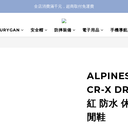
全店消費滿千元，超商取付免運費
全店消費滿千元，超商取付免運費
註冊即贈100元購物金，完整註冊加碼50元購物點數➟➟➟
FURYGAN
安全帽
防摔裝備
電子用品
手機導航
全店消費滿千元，超商取付免運費
ALPINE
CR-X D
紅 防水 
閒鞋