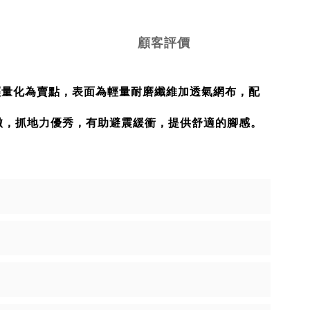
顧客評價
體以極致輕量化為賣點，表面為輕量耐磨纖維加透氣網布，配
出一轍，抓地力優秀，有助避震緩衝，提供舒適的腳感。