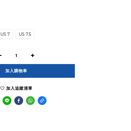
US 7
US 7.5
加入購物車
加入追蹤清單