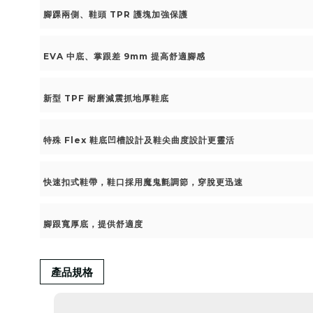
腳踝兩側、鞋頭 TPR 護塊加強保護
EVA 中底、掌跟差 9mm 提高舒適腳感
新型 TPF 耐磨減震抓地厚鞋底
特殊 Flex 鞋底凹槽設計及鞋尖曲度設計更靈活
快速扣式鞋帶，鞋口採用魔鬼氈調節，穿脫更迅速
腳跟寬厚底，提供舒適度
產品規格