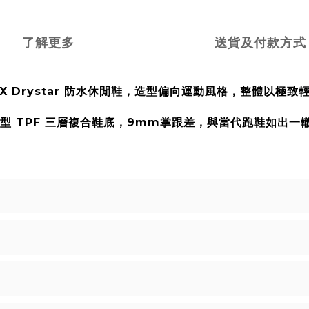
了解更多
送貨及付款方式
la CR-X Drystar 防水休閒鞋，造型偏向運動風格，整
成；新型 TPF 三層複合鞋底，9mm掌跟差，與當代跑鞋如