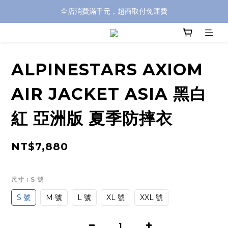
全店消費滿千元，超商取付免運費
全店消費滿千元，超商取付免運費
註冊即贈100元購物金，完整註冊加碼50元購物點數➟➟➟
全店消費滿千元，超商取付免運費
ALPINESTARS AXIOM
AIR JACKET ASIA 黑白
紅 亞洲版 夏季防摔衣
NT$7,880
尺寸
: S 號
S 號
M 號
L 號
XL 號
XXL 號