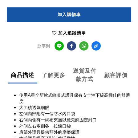
加入購物車
加入追蹤清單
分享到
送貨及付
商品描述
了解更多
顧客評價
款方式
使用A星全新軟式蜂巢式護具保有安全性下提高極佳的舒適
度
大面積透氣網眼
左側內部附有一個防水內口袋
右側內側有一網布夾層以魔鬼氈固定封口
外側左右兩側各一拉鍊口袋
肩部外護具提供額外的摩擦保護