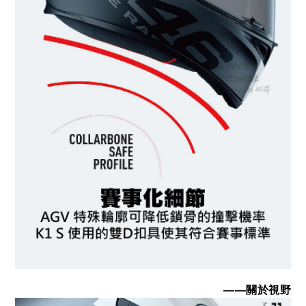
——關於視野